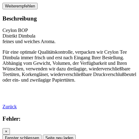
Weiterempfehlen
Beschreibung
Ceylon BOP
Distrikt Dimbula
feines und weiches Aroma.
Für eine optimale Qualitätskontrolle, verpacken wir Ceylon Tee
Dimbula immer frisch und erst nach Eingang Ihrer Bestellung.
Abhängig vom Gewicht, Volumen, der Verfügbarkeit und Ihren
Wünschen, verwenden wir dazu dreilagige, wiederverschließbare
Teetüten, Korkengläser, wiederverschließbare Druckverschlußbeutel
oder ein- und zweilagige Papiertüten.
Zurück
Fehler:
×
Fenster schliessen
Seite neu laden