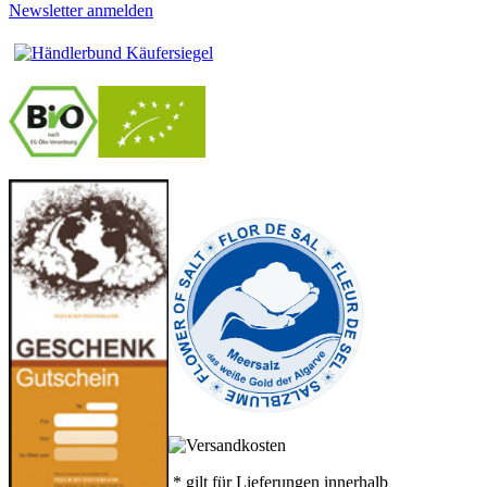
Newsletter anmelden
-
----------------
* gilt für Lieferungen innerhalb