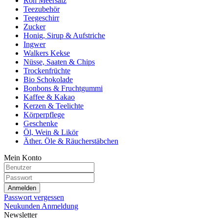
Roh Meersalz
Teezubehör
Teegeschirr
Zucker
Honig, Sirup & Aufstriche
Ingwer
Walkers Kekse
Nüsse, Saaten & Chips
Trockenfrüchte
Bio Schokolade
Bonbons & Fruchtgummi
Kaffee & Kakao
Kerzen & Teelichte
Körperpflege
Geschenke
Öl, Wein & Likör
Äther. Öle & Räucherstäbchen
Mein Konto
Anmelden
Passwort vergessen
Neukunden Anmeldung
Newsletter