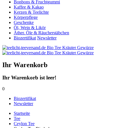
Bonbons & Fruchtgummi
Kaffee & Kakao
Kerzen & Teelichte
Körperpflege
Geschenke
Öl, Wein & Likör
Äther. Öle & Räucherstäbchen
Biozertifikat
Newsletter
Ihr Warenkorb
Ihr Warenkorb ist leer!
0
Biozertifikat
Newsletter
Startseite
Tee
Ceylon Tee