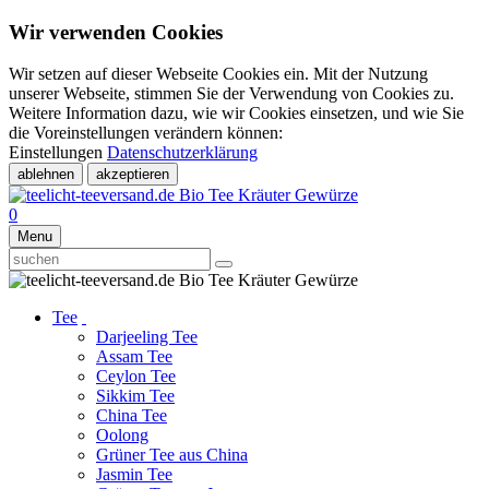
Wir verwenden Cookies
Wir setzen auf dieser Webseite Cookies ein. Mit der Nutzung
unserer Webseite, stimmen Sie der Verwendung von Cookies zu.
Weitere Information dazu, wie wir Cookies einsetzen, und wie Sie
die Voreinstellungen verändern können:
Einstellungen
Datenschutzerklärung
ablehnen
akzeptieren
0
Menu
Tee
Darjeeling Tee
Assam Tee
Ceylon Tee
Sikkim Tee
China Tee
Oolong
Grüner Tee aus China
Jasmin Tee