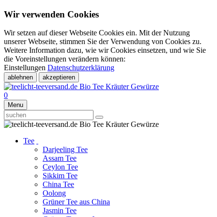
Wir verwenden Cookies
Wir setzen auf dieser Webseite Cookies ein. Mit der Nutzung
unserer Webseite, stimmen Sie der Verwendung von Cookies zu.
Weitere Information dazu, wie wir Cookies einsetzen, und wie Sie
die Voreinstellungen verändern können:
Einstellungen
Datenschutzerklärung
ablehnen
akzeptieren
0
Menu
Tee
Darjeeling Tee
Assam Tee
Ceylon Tee
Sikkim Tee
China Tee
Oolong
Grüner Tee aus China
Jasmin Tee