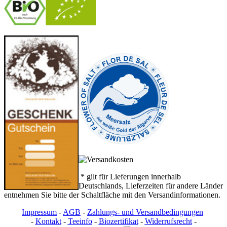
-
----------------
* gilt für Lieferungen innerhalb
Deutschlands, Lieferzeiten für andere Länder
entnehmen Sie bitte der Schaltfläche mit den Versandinformationen.
Impressum
-
AGB
-
Zahlungs- und Versandbedingungen
-
Kontakt
-
Teeinfo
-
Biozertifikat
-
Widerrufsrecht
-