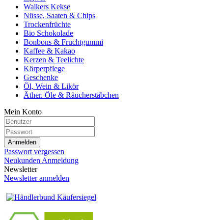
Walkers Kekse
Nüsse, Saaten & Chips
Trockenfrüchte
Bio Schokolade
Bonbons & Fruchtgummi
Kaffee & Kakao
Kerzen & Teelichte
Körperpflege
Geschenke
Öl, Wein & Likör
Äther. Öle & Räucherstäbchen
Mein Konto
Anmelden
Passwort vergessen
Neukunden Anmeldung
Newsletter
Newsletter anmelden