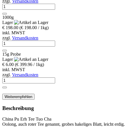
zzgl.
Versandkosten
1000g
Lager
€ 198.00
(€ 198.00 / 1kg)
inkl. MWST
zzgl.
Versandkosten
15g Probe
Lager
€ 6.00
(€ 399.96 / 1kg)
inkl. MWST
zzgl.
Versandkosten
Weiterempfehlen
Beschreibung
China Pu Erh Tee Tuo Cha
Oolong, auch roter Tee genannt, grobes hakeliges Blatt, leicht erdig.