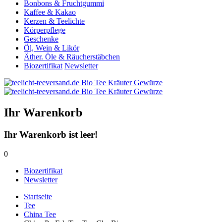
Bonbons & Fruchtgummi
Kaffee & Kakao
Kerzen & Teelichte
Körperpflege
Geschenke
Öl, Wein & Likör
Äther. Öle & Räucherstäbchen
Biozertifikat
Newsletter
Ihr Warenkorb
Ihr Warenkorb ist leer!
0
Biozertifikat
Newsletter
Startseite
Tee
China Tee