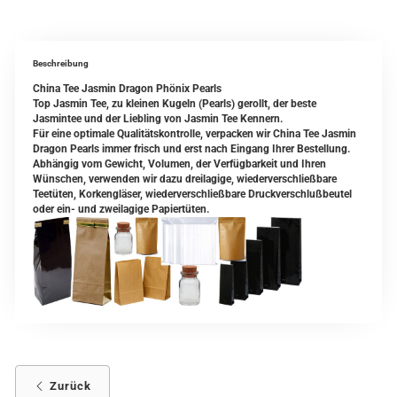
Beschreibung
China Tee Jasmin Dragon Phönix Pearls
Top Jasmin Tee, zu kleinen Kugeln (Pearls) gerollt, der beste
Jasmintee und der Liebling von Jasmin Tee Kennern.
Für eine optimale Qualitätskontrolle, verpacken wir China Tee Jasmin
Dragon Pearls immer frisch und erst nach Eingang Ihrer Bestellung.
Abhängig vom Gewicht, Volumen, der Verfügbarkeit und Ihren
Wünschen, verwenden wir dazu dreilagige, wiederverschließbare
Teetüten, Korkengläser, wiederverschließbare Druckverschlußbeutel
oder ein- und zweilagige Papiertüten.
Zurück