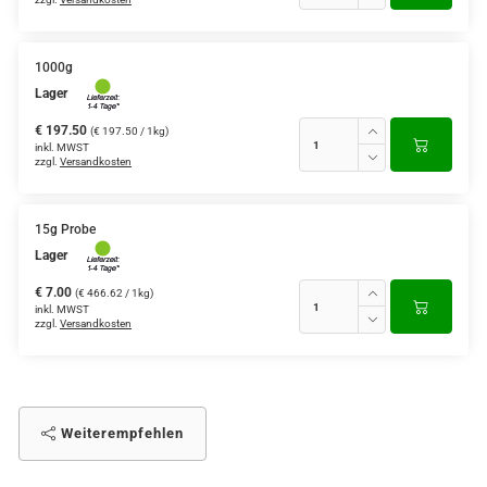
1000g
Lager
€ 197.50
(€ 197.50 / 1kg)
inkl. MWST
zzgl.
Versandkosten
15g Probe
Lager
€ 7.00
(€ 466.62 / 1kg)
inkl. MWST
zzgl.
Versandkosten
Weiterempfehlen