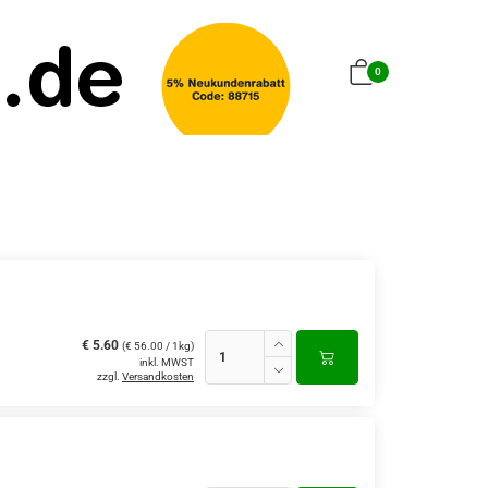
0
€ 5.60
(€ 56.00 / 1kg)
inkl. MWST
zzgl.
Versandkosten