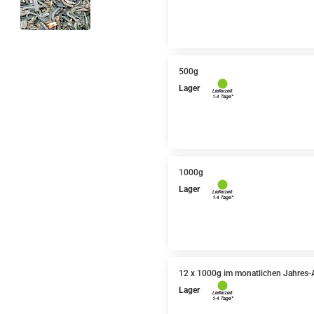
500g
Lager
1000g
Lager
12 x 1000g im monatlichen Jahres-
Lager