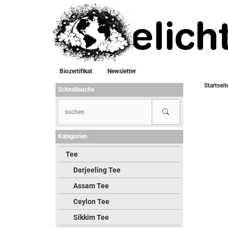
Biozertifikat
Newsletter
Startseit
Schnellsuche
Kategorien
Tee
Darjeeling Tee
Assam Tee
Ceylon Tee
Sikkim Tee