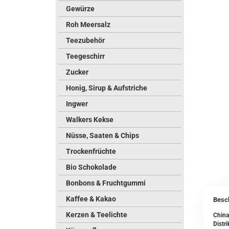
Gewürze
Roh Meersalz
Teezubehör
Teegeschirr
Zucker
Honig, Sirup & Aufstriche
Ingwer
Walkers Kekse
Nüsse, Saaten & Chips
Trockenfrüchte
Bio Schokolade
Bonbons & Fruchtgummi
Kaffee & Kakao
Besc
Kerzen & Teelichte
China
Distr