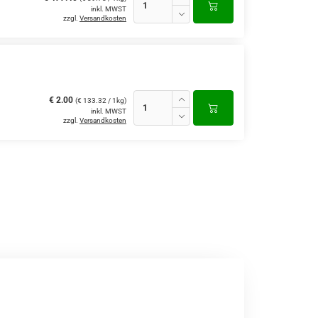
inkl. MWST
zzgl.
Versandkosten
€ 2.00
(€ 133.32 / 1kg)
inkl. MWST
zzgl.
Versandkosten