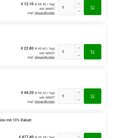
€ 12.10
(€ 48.40 / 1kg)
inkl. MWST
zzgl.
Versandkosten
€ 22.80
(€ 45.60 / 1kg)
inkl. MWST
zzgl.
Versandkosten
€ 44.20
(€ 44.20 / 1kg)
inkl. MWST
zzgl.
Versandkosten
Abo mit 10% Rabatt
€ 477.40
(€ 39.78 / 1kg)