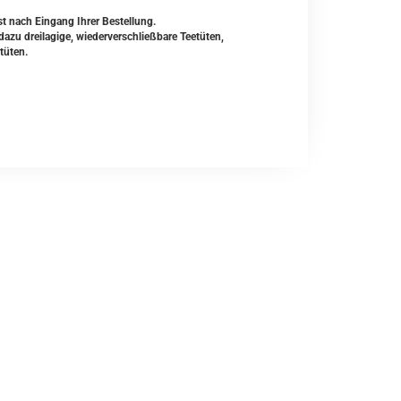
st nach Eingang Ihrer Bestellung.
zu dreilagige, wiederverschließbare Teetüten,
tüten.