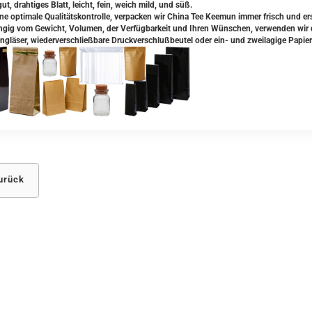
ut, drahtiges Blatt, leicht, fein, weich mild, und süß.
ine optimale Qualitätskontrolle, verpacken wir China Tee Keemun immer frisch und er
gig vom Gewicht, Volumen, der Verfügbarkeit und Ihren Wünschen, verwenden wir da
ngläser, wiederverschließbare Druckverschlußbeutel oder ein- und zweilagige Papier
urück