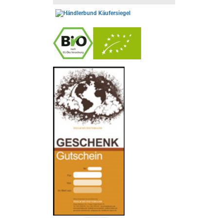
-
----------------