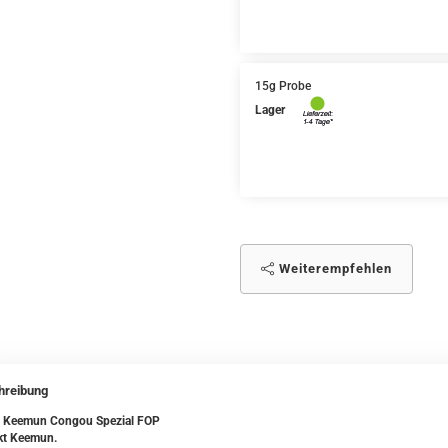
15g Probe
Lager
Weiterempfehlen
hreibung
 Keemun Congou Spezial FOP
ikt Keemun.