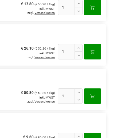
€ 13.80
(€ 55.20 / 1kg)
inkl. MWST
zzgl.
Versandkosten
€ 26.10
(€ 52.20 / 1kg)
inkl. MWST
zzgl.
Versandkosten
€ 50.80
(€ 50.80 / 1kg)
inkl. MWST
zzgl.
Versandkosten
€ 9.60
(€ 96.00 / 1kg)