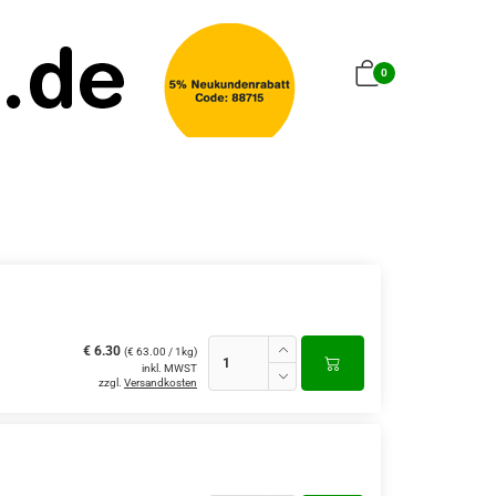
0
€ 6.30
(€ 63.00 / 1kg)
inkl. MWST
zzgl.
Versandkosten