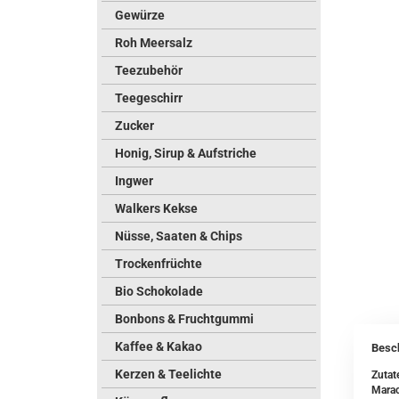
Gewürze
Roh Meersalz
Teezubehör
Teegeschirr
Zucker
Honig, Sirup & Aufstriche
Ingwer
Walkers Kekse
Nüsse, Saaten & Chips
Trockenfrüchte
Bio Schokolade
Bonbons & Fruchtgummi
Kaffee & Kakao
Besc
Kerzen & Teelichte
Zutat
Marac