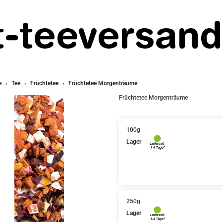
e
Tee
Früchtetee
Früchtetee Morgenträume
Früchtetee Morgenträume
100g
Lager
250g
Lager