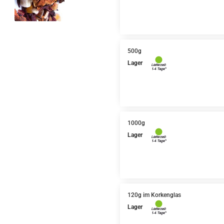
500g
Lager
1000g
Lager
120g im Korkenglas
Lager