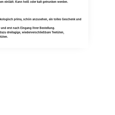
n einlädt. Kann heiß oder kalt getrunken werden.
kologisch prima, schön anzusehen, ein tolles Geschenk und
 und erst nach Eingang Ihrer Bestellung.
zu dreilagige, wiederverschließbare Teetüten,
tüten.