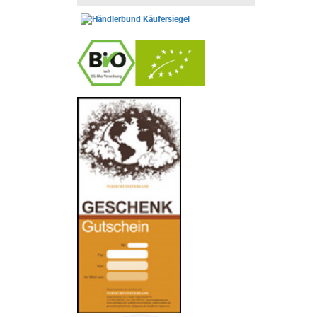
-
----------------