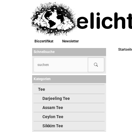
Biozertifikat
Newsletter
Startseit
Schnellsuche
Kategorien
Tee
Darjeeling Tee
Assam Tee
Ceylon Tee
Sikkim Tee