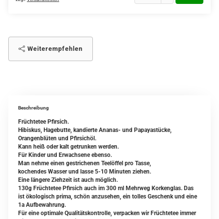
Weiterempfehlen
Beschreibung
Früchtetee Pfirsich.
Hibiskus, Hagebutte, kandierte Ananas- und Papayastücke,
Orangenblüten und Pfirsichöl.
Kann heiß oder kalt getrunken werden.
Für Kinder und Erwachsene ebenso.
Man nehme einen gestrichenen Teelöffel pro Tasse,
kochendes Wasser und lasse 5-10 Minuten ziehen.
Eine längere Ziehzeit ist auch möglich.
130g Früchtetee Pfirsich auch im 300 ml Mehrweg Korkenglas. Das
ist ökologisch prima, schön anzusehen, ein tolles Geschenk und eine
1a Aufbewahrung.
Für eine optimale Qualitätskontrolle, verpacken wir Früchtetee immer