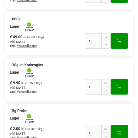
1000g
Lager
€ 49.00
(€ 49.00 / 1kg)
inkl. MWST
zzgl.
Versandkosten
130g im Korkenglas
Lager
€ 9.90
(€ 76.15 / 1kg)
inkl. MWST
zzgl.
Versandkosten
15g Probe
Lager
€ 2.00
(€ 133.32 / 1kg)
inkl. MWST
zzgl.
Versandkosten