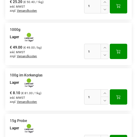
€ 25.20
(€ 50.40 / 1kg)
inkl. MWST
zzgl.
Versandkosten
1000g
Lager
€ 49.00
(€ 49.00 / kg)
inkl. MWST
zzgl.
Versandkosten
100g im Korkenglas
Lager
€ 8.10
(€ 81.00 / 1kg)
inkl. MWST
zzgl.
Versandkosten
15g Probe
Lager