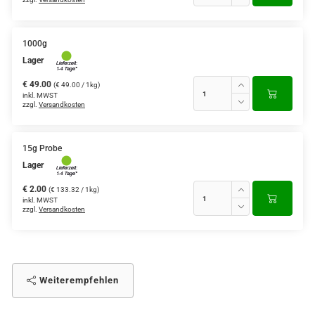
1000g
Lager
€ 49.00
(€ 49.00 / 1kg)
inkl. MWST
zzgl.
Versandkosten
15g Probe
Lager
€ 2.00
(€ 133.32 / 1kg)
inkl. MWST
zzgl.
Versandkosten
Weiterempfehlen