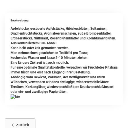
Beschreibung
Apfelstücke, gesäuerte Apfelstücke, Hibiskusblüten, Sultaninen,
Drachenfruchtstücke, Aroniabeerenschalen, süße Brombeerblätter,
Erdbeerstücke, Süßkraut, Rosenblütenblätter und Kornblumenblüten.
Aus kontrolliertem BIO-Anbau.
Kann heiß oder kalt getrunken werden.
Man nehme einen gestrichenen Teelöffel pro Tasse,
kochendes Wasser und lasse 5-10 Minuten ziehen.
Eine längere Ziehzeit ist auch möglich.
Für eine optimale Qualitätskontrolle, verpacken wir Früchtetee Pitahaja
immer frisch und erst nach Eingang Ihrer Bestellung.
Abhängig vom Gewicht, Volumen, der Verfügbarkeit und Ihren
Wünschen, verwenden wir dazu dreilagige, wiederverschließbare
Teetüten, Korkengläser, wiederverschließbare Druckverschlußbeutel
oder ein- und zweilagige Papiertüten.
Zurück