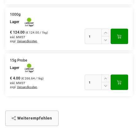
1000g
Lager
€ 124.00
(€ 124.00 / 1kg)
inkl. MWST
zzgl.
Versandkosten
15g Probe
Lager
€ 4.00
(€ 266.64 / 1kg)
inkl. MWST
zzgl.
Versandkosten
Weiterempfehlen