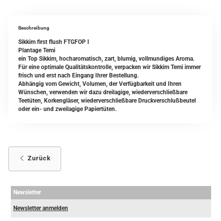
Beschreibung
Sikkim first flush FTGFOP I
Plantage Temi
ein Top Sikkim, hocharomatisch, zart, blumig, vollmundiges Aroma.
Für eine optimale Qualitätskontrolle, verpacken wir Sikkim Temi immer
frisch und erst nach Eingang Ihrer Bestellung.
Abhängig vom Gewicht, Volumen, der Verfügbarkeit und Ihren
Wünschen, verwenden wir dazu dreilagige, wiederverschließbare
Teetüten, Korkengläser, wiederverschließbare Druckverschlußbeutel
oder ein- und zweilagige Papiertüten.
Zurück
Newsletter
Newsletter anmelden