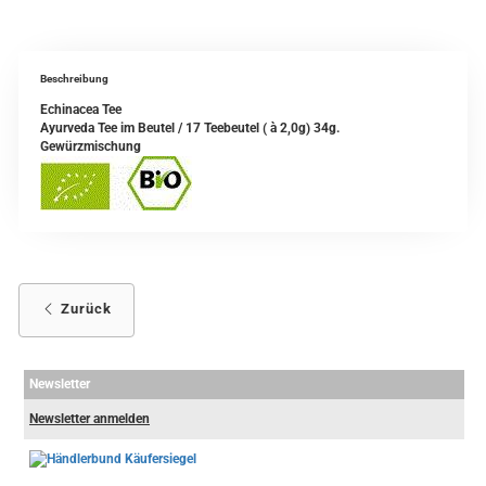
Beschreibung
Echinacea Tee
Ayurveda Tee im Beutel / 17 Teebeutel ( à 2,0g) 34g.
Gewürzmischung
Zurück
Newsletter
Newsletter anmelden