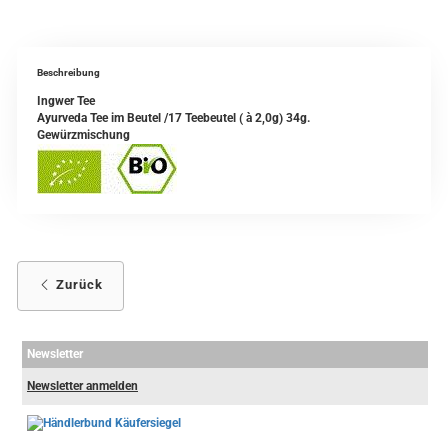
Beschreibung
Ingwer Tee
Ayurveda Tee im Beutel /17 Teebeutel ( à 2,0g) 34g.
Gewürzmischung
Zurück
Newsletter
Newsletter anmelden