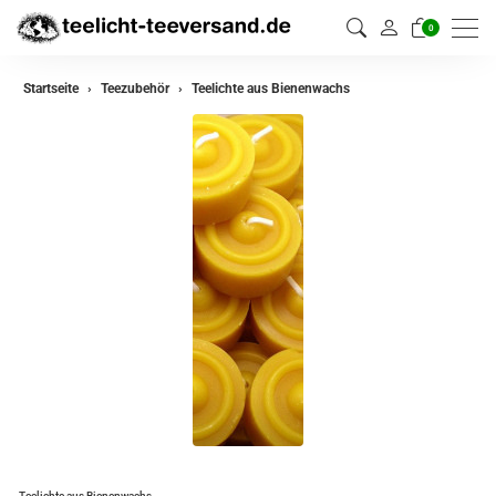
0
Startseite
Teezubehör
Teelichte aus Bienenwachs
Teelichte aus Bienenwachs