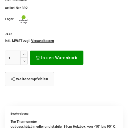
Artikel-Nr.:
392
Lager:
9.90
€
inkl. MWST zzgl.
Versandkosten
In den Warenkorb
Weiterempfehlen
Beschreibung
Tee Thermometer
gut geschützt in edler und stabiler 19cm Holzbox,
von -10° bis 90° C.