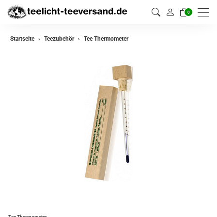
0
Startseite
Teezubehör
Tee Thermometer
Tee Thermometer