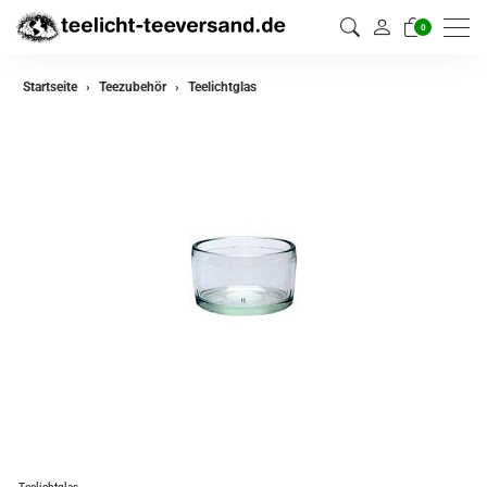
0
Startseite
Teezubehör
Teelichtglas
Teelichtglas