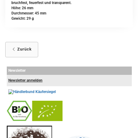
bruchfest, feuerfest und transparent.
Höhe: 26 mm
Durchmesser: 45 mm
Gewicht: 29 g
Zurück
Newsletter
Newsletter anmelden
-
----------------