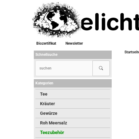
Biozertifikat
Newsletter
Startseit
Schnellsuche
Kategorien
Tee
Kräuter
Gewürze
Roh Meersalz
Teezubehör