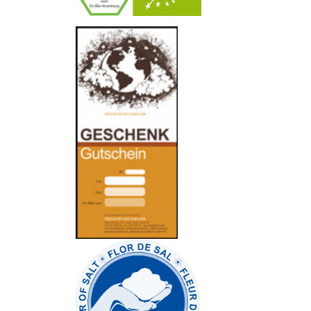
-
----------------