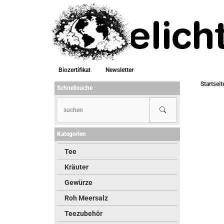
Biozertifikat
Newsletter
Startseit
Schnellsuche
Kategorien
Tee
Kräuter
Gewürze
Roh Meersalz
Teezubehör