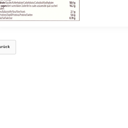
urück