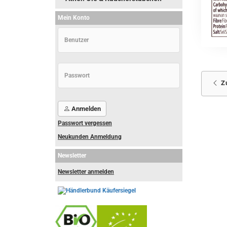
Mein Konto
Z
Anmelden
Passwort vergessen
Neukunden Anmeldung
Newsletter
Newsletter anmelden