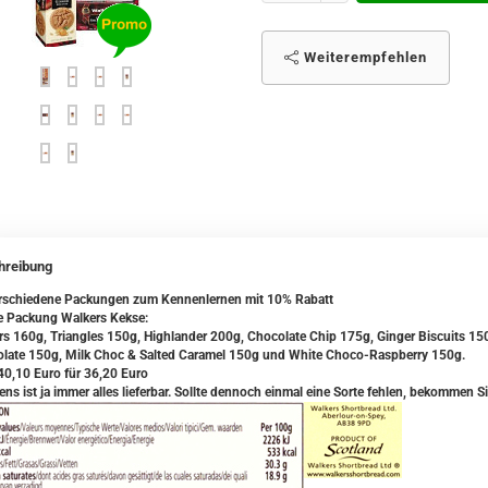
Weiterempfehlen
hreibung
rschiedene Packungen zum Kennenlernen mit 10% Rabatt
ne Packung Walkers Kekse:
rs 160g, Triangles 150g, Highlander 200g, Chocolate Chip 175g, Ginger Biscuits 1
late 150g, Milk Choc & Salted Caramel 150g und White Choco-Raspberry 150g.
 40,10 Euro für 36,20 Euro
ens ist ja immer alles lieferbar. Sollte dennoch einmal eine Sorte fehlen, bekommen Si