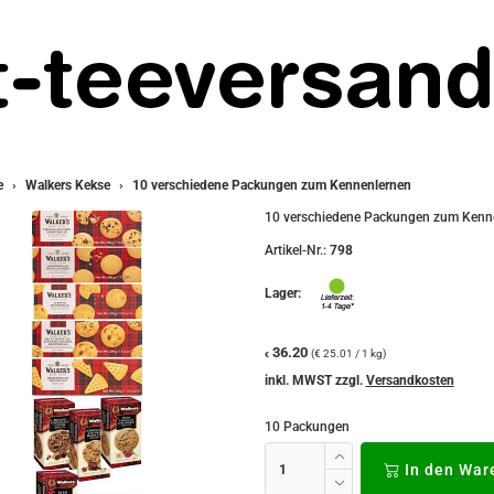
e
Walkers Kekse
10 verschiedene Packungen zum Kennenlernen
10 verschiedene Packungen zum Kenn
Artikel-Nr.:
798
Lager:
36.20
(€ 25.01 / 1 kg)
€
inkl. MWST zzgl.
Versandkosten
10 Packungen
In den War