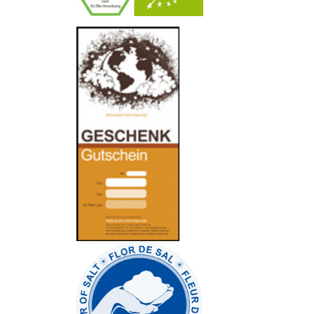
-
----------------