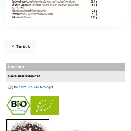
Zurück
Newsletter
Newsletter anmelden
-
----------------