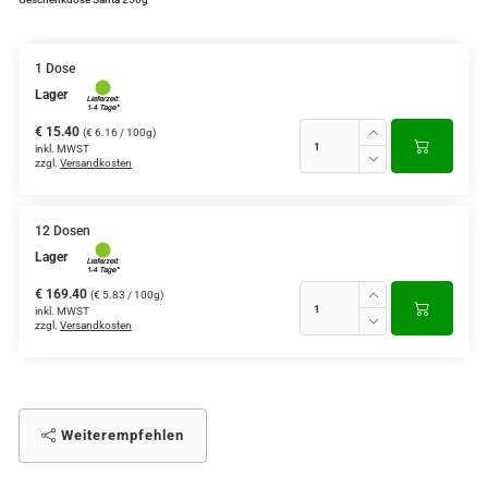
1 Dose
Lager
€ 15.40
(€ 6.16 / 100g)
inkl. MWST
zzgl.
Versandkosten
12 Dosen
Lager
€ 169.40
(€ 5.83 / 100g)
inkl. MWST
zzgl.
Versandkosten
Weiterempfehlen