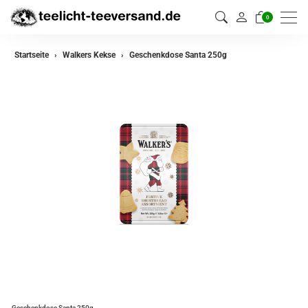
0
Startseite
Walkers Kekse
Geschenkdose Santa 250g
Geschenkdose Santa 250g