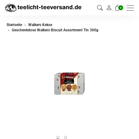
0
Startseite
Walkers Kekse
Geschenkdose Walkers Biscuit Assortment Tin 300g