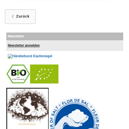
Zurück
Newsletter
Newsletter anmelden
-
----------------