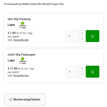
Probierpackung Walkers Kekse Shortbread Fingers 40g
eine 40g Packung
Lager
€ 1.00
(€ 25.00 / 1kg)
inkl. MWST
zzgl.
Versandkosten
zwölf 40g Packungen
Lager
€ 11.00
(€ 22.92 / 1kg)
inkl. MWST
zzgl.
Versandkosten
Weiterempfehlen