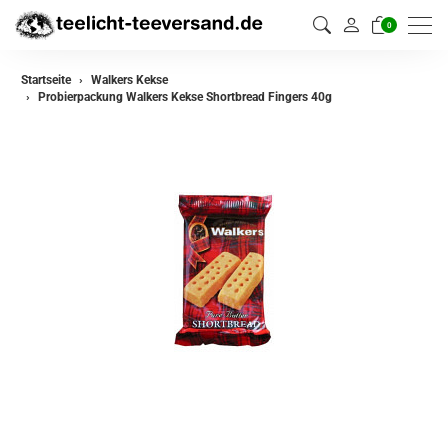
0
Startseite
Walkers Kekse
Probierpackung Walkers Kekse Shortbread Fingers 40g