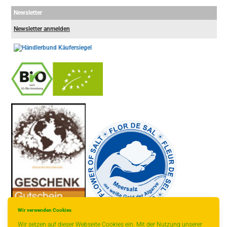
Newsletter
Newsletter anmelden
-
----------------
Wir verwenden Cookies
Wir setzen auf dieser Webseite Cookies ein. Mit der Nutzung unserer