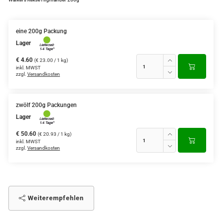
eine 200g Packung
Lager
€ 4.60
(€ 23.00 / 1 kg)
inkl. MWST
zzgl.
Versandkosten
zwölf 200g Packungen
Lager
€ 50.60
(€ 20.93 / 1 kg)
inkl. MWST
zzgl.
Versandkosten
Weiterempfehlen