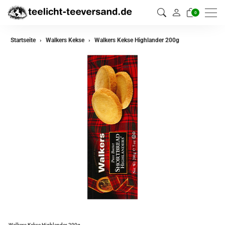
0
Startseite
Walkers Kekse
Walkers Kekse Highlander 200g
Walkers Kekse Highlander 200g