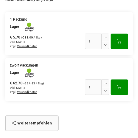
1 Packung
Lager
€ 5.70
(€ 38.00 / 1kg)
inkl. MWST
zzgl.
Versandkosten
zwölf Packungen
Lager
€ 62.70
(€ 34.83 / 1kg)
inkl. MWST
zzgl.
Versandkosten
Weiterempfehlen