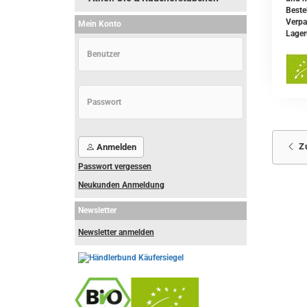
Beste
Verpa
Mein Konto
Lager
Z
Anmelden
Passwort vergessen
Neukunden Anmeldung
Newsletter
Newsletter anmelden