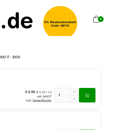
0
BIO IT - BIOS
€ 6.90
(€ 9.20 / 1L)
inkl. MWST
zzgl.
Versandkosten