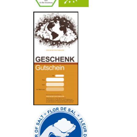
-
----------------