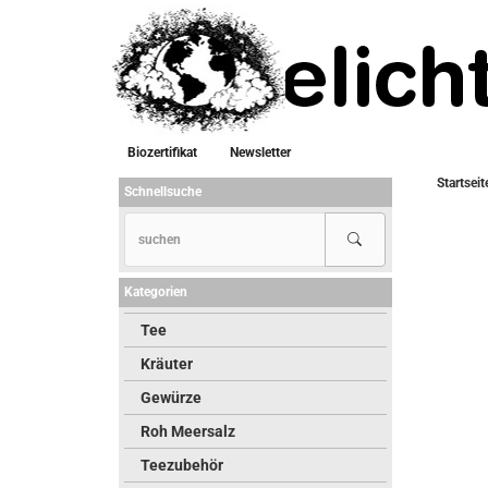
Biozertifikat
Newsletter
Startseit
Schnellsuche
Kategorien
Tee
Kräuter
Gewürze
Roh Meersalz
Teezubehör