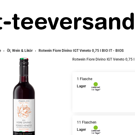
e
Öl, Wein & Likör
Rotwein Fiore Divino IGT Veneto 0,75 l BIO IT - BIOS
Rotwein Fiore Divino IGT Veneto 0,75 l 
1 Flasche
Lager
11 Flaschen
Lager