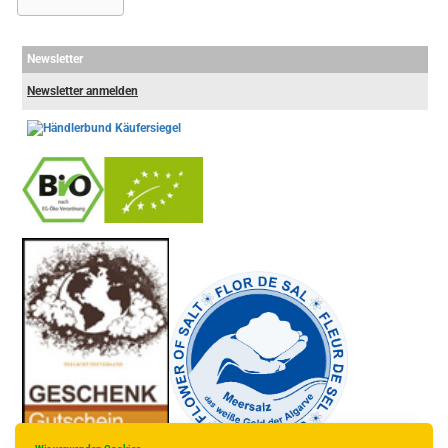
Newsletter
Newsletter anmelden
-
----------------