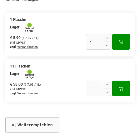
1 Flasche
Lager
€ 5.90
(€ 7.87 / 1L)
inkl. MWST
zzgl.
Versandkosten
11 Flaschen
Lager
€ 58.00
(€ 7.03 / 1L)
inkl. MWST
zzgl.
Versandkosten
Weiterempfehlen