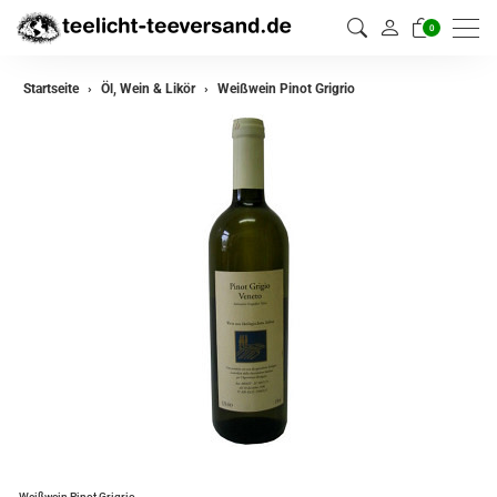
0
Startseite
Öl, Wein & Likör
Weißwein Pinot Grigrio
Weißwein Pinot Grigrio