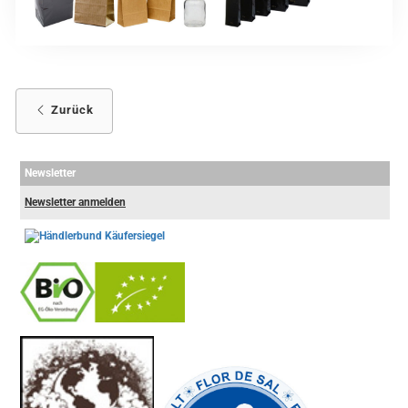
Zurück
Newsletter
Newsletter anmelden
-
----------------