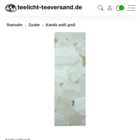
0
Startseite
Zucker
Kandis weiß groß
Kandis weiß groß