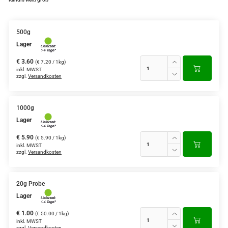
500g
Lager
€ 3.60
(€ 7.20 / 1kg)
inkl. MWST
zzgl.
Versandkosten
1000g
Lager
€ 5.90
(€ 5.90 / 1kg)
inkl. MWST
zzgl.
Versandkosten
20g Probe
Lager
€ 1.00
(€ 50.00 / 1kg)
inkl. MWST
zzgl.
Versandkosten