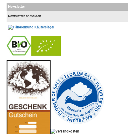
Newsletter
Newsletter anmelden
-
----------------