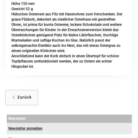
Höhe 150 mm
Gewicht 52 g
Hübsches Osternest aus Filz mit Hasenohren zum Verschenken. Der
graue Filzkorb, dekoriert als niedlicher Osterhase mit gestreiften
Ohren, ist prima für bunte Ostereier, leckere Schokolade und weitere
Überraschungen für Kinder. In der Erwachsenenversion bietet das
Osterkörbchen genügend Platz für kleine Likörflaschen, fruchtige
Marmeladen und saftige Kuchen im Glas. Natürlich passt der
selbstgemachte Eierlikör auch ins Nest, das mit etwas Ostergras zu
einem originellen Körbchen wird.
Anschließend kann der Korb einfach in einen Übertopf für schöne
Topfpflanzen umfunktioniert werden, der zu Ostern ein echter
Hingucker ist.
Zurück
Newsletter
Newsletter anmelden