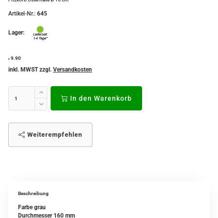
Artikel-Nr.:
645
Lager:
9.90
€
inkl. MWST zzgl.
Versandkosten
In den Warenkorb
Weiterempfehlen
Beschreibung
Farbe grau
Durchmesser 160 mm