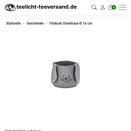
0
Startseite
Geschenke
Filzkorb Osterhase Ø 16 cm
Filzkorb Osterhase Ø 16 cm