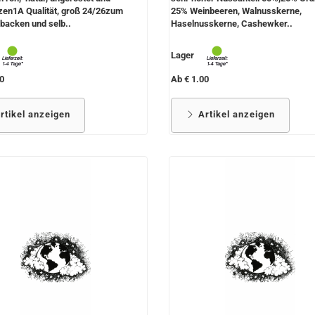
zen1A Qualität, groß 24/26zum
25% Weinbeeren, Walnusskerne,
backen und selb..
Haselnusskerne, Cashewker..
Lager
0
Ab € 1.00
rtikel anzeigen
Artikel anzeigen