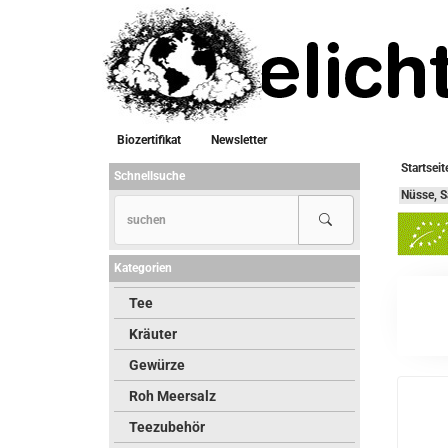
Biozertifikat
Newsletter
Startseit
Schnellsuche
Nüsse, S
Kategorien
Tee
Kräuter
Gewürze
Roh Meersalz
Teezubehör