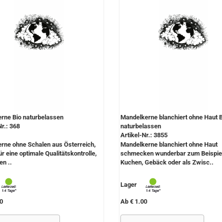
erne Bio naturbelassen
Mandelkerne blanchiert ohne Haut B
Nr.: 368
naturbelassen
Artikel-Nr.: 3855
rne ohne Schalen aus Österreich,
Mandelkerne blanchiert ohne Haut
ür eine optimale Qualitätskontrolle,
schmecken wunderbar zum Beispiel
n ..
Kuchen, Gebäck oder als Zwisc..
Lager
0
Ab € 1.00