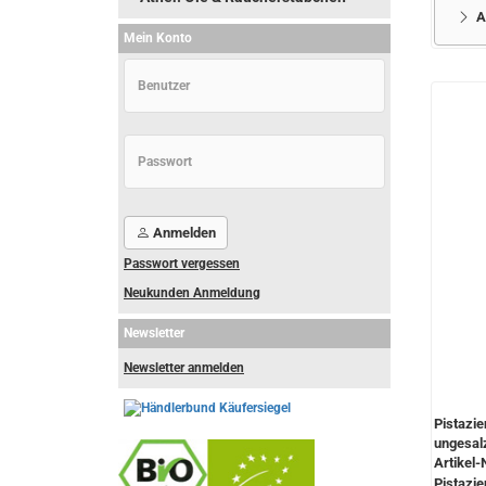
A
Mein Konto
Anmelden
Passwort vergessen
Neukunden Anmeldung
Newsletter
Newsletter anmelden
Pistazie
ungesal
Artikel-
Pistazie