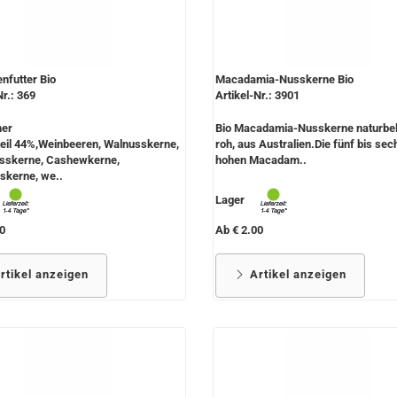
nfutter Bio
Macadamia-Nusskerne Bio
Nr.: 369
Artikel-Nr.: 3901
her
Bio Macadamia-Nusskerne naturbel
eil 44%,Weinbeeren, Walnusskerne,
roh, aus Australien.Die fünf bis se
sskerne, Cashewkerne,
hohen Macadam..
skerne, we..
Lager
0
Ab € 2.00
rtikel anzeigen
Artikel anzeigen