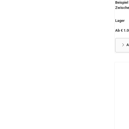
Beispiel
Zwische
Lager
Ab € 1.0
A