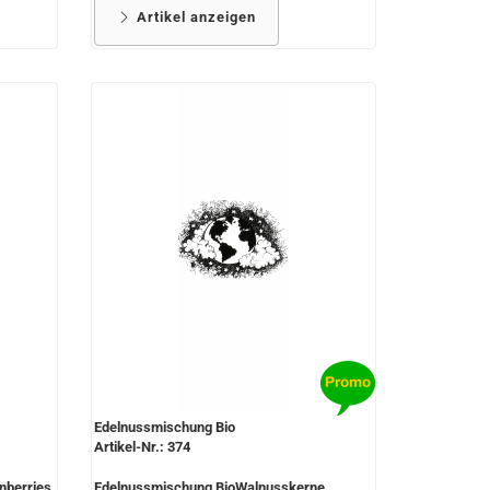
Artikel anzeigen
Edelnussmischung Bio
Artikel-Nr.: 374
nberries,
Edelnussmischung BioWalnusskerne,