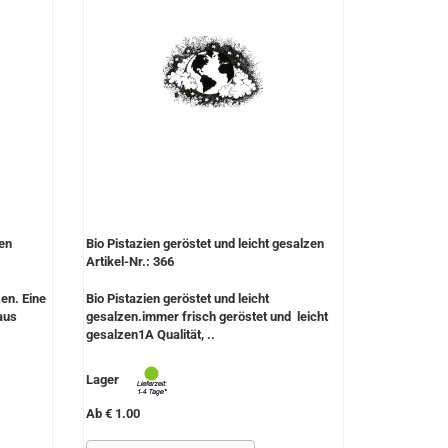
en
Bio Pistazien geröstet und leicht gesalzen
Artikel-Nr.: 366
en. Eine
Bio Pistazien geröstet und leicht
aus
gesalzen.immer frisch geröstet und leicht
gesalzen1A Qualität, ..
Lager
Ab € 1.00