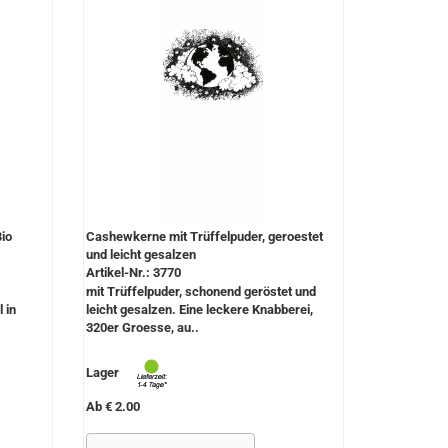
io
Cashewkerne mit Trüffelpuder, geroestet
und leicht gesalzen
Artikel-Nr.: 3770
mit Trüffelpuder, schonend geröstet und
 in
leicht gesalzen. Eine leckere Knabberei,
320er Groesse, au..
Lager
Ab € 2.00