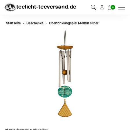
0
Startseite
Geschenke
Obertonklangspiel Merkur silber
Obertonklangspiel Merkur silber