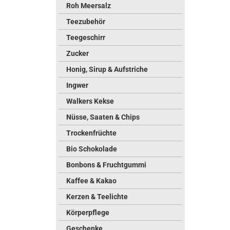
Roh Meersalz
Teezubehör
Teegeschirr
Zucker
Honig, Sirup & Aufstriche
Ingwer
Walkers Kekse
Nüsse, Saaten & Chips
Trockenfrüchte
Bio Schokolade
Bonbons & Fruchtgummi
Kaffee & Kakao
Kerzen & Teelichte
Körperpflege
Geschenke