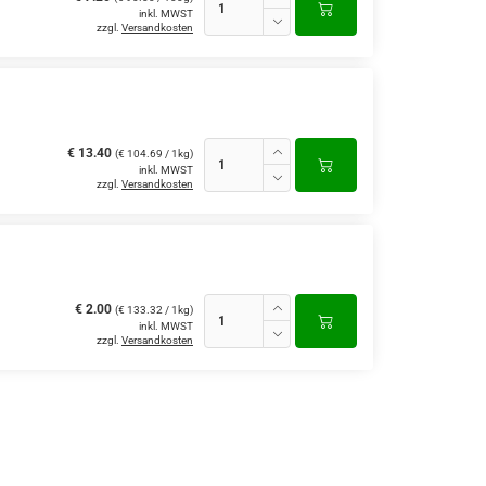
inkl. MWST
zzgl.
Versandkosten
€ 13.40
(€ 104.69 / 1kg)
inkl. MWST
zzgl.
Versandkosten
€ 2.00
(€ 133.32 / 1kg)
inkl. MWST
zzgl.
Versandkosten