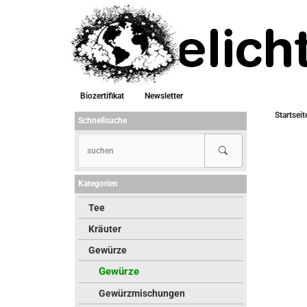
Biozertifikat
Newsletter
Startseit
Schnellsuche
Kategorien
Tee
Kräuter
Gewürze
Gewürze
Gewürzmischungen