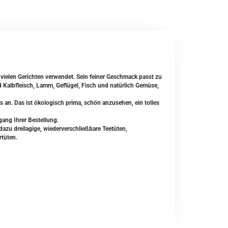
 vielen Gerichten verwendet. Sein feiner Geschmack passt zu
 Kalbfleisch, Lamm, Geflügel, Fisch und natürlich Gemüse,
n. Das ist ökologisch prima, schön anzusehen, ein tolles
gang Ihrer Bestellung.
zu dreilagige, wiederverschließbare Teetüten,
rtüten.