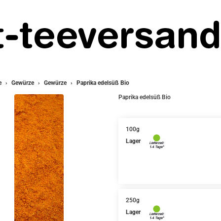
e
Gewürze
Gewürze
Paprika edelsüß Bio
Paprika edelsüß Bio
100g
Lager
250g
Lager