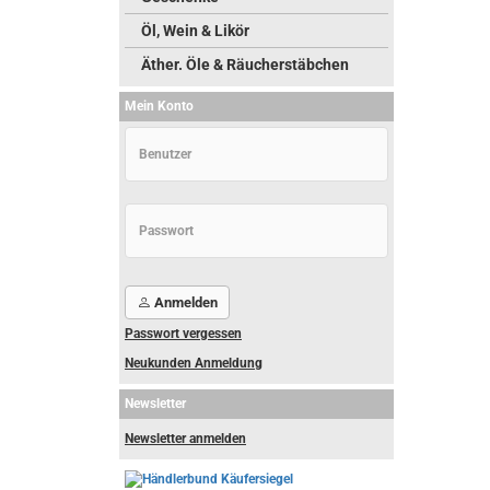
Öl, Wein & Likör
Äther. Öle & Räucherstäbchen
Mein Konto
Anmelden
Passwort vergessen
Neukunden Anmeldung
Newsletter
Newsletter anmelden