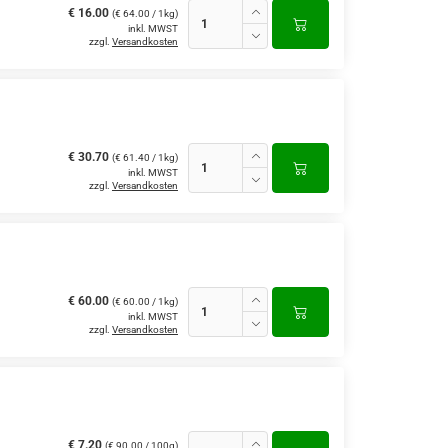
€ 16.00
(€ 64.00 / 1kg)
inkl. MWST
zzgl.
Versandkosten
€ 30.70
(€ 61.40 / 1kg)
inkl. MWST
zzgl.
Versandkosten
€ 60.00
(€ 60.00 / 1kg)
inkl. MWST
zzgl.
Versandkosten
€ 7.20
(€ 90.00 / 100g)