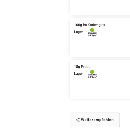
160g im Korkenglas
Lager
15g Probe
Lager
Weiterempfehlen