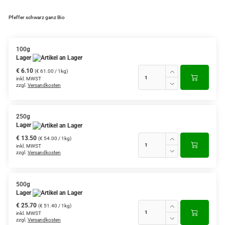
Pfeffer schwarz ganz Bio
100g
Lager
€ 6.10
(€ 61.00 / 1kg)
inkl. MWST
zzgl.
Versandkosten
250g
Lager
€ 13.50
(€ 54.00 / 1kg)
inkl. MWST
zzgl.
Versandkosten
500g
Lager
€ 25.70
(€ 51.40 / 1kg)
inkl. MWST
zzgl.
Versandkosten