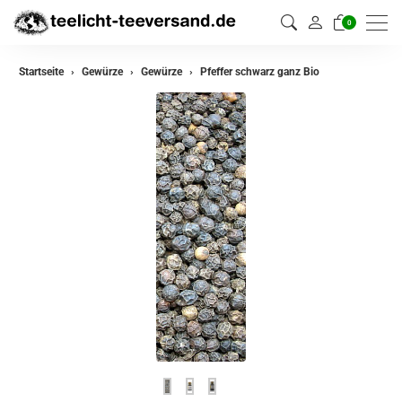
0
zurück
Startseite
Gewürze
Gewürze
Pfeffer schwarz ganz Bio
Gewürze
Gewürzmischungen