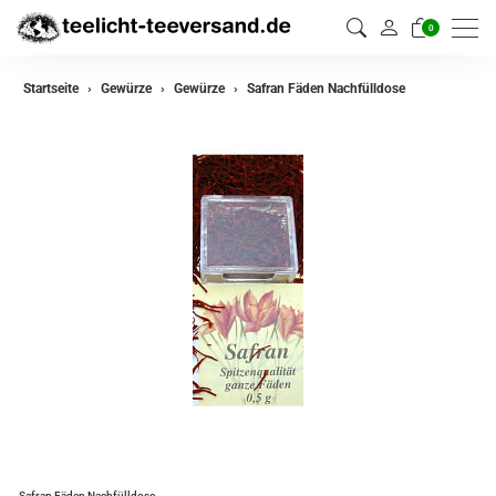
0
zurück
Startseite
Gewürze
Gewürze
Safran Fäden Nachfülldose
Gewürze
Gewürzmischungen
Safran Fäden Nachfülldose