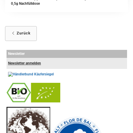
0,5g Nachfülldose
Zurück
Newsletter
Newsletter anmelden
-
----------------