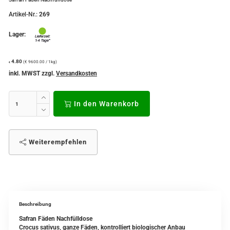
Artikel-Nr.:
269
Lager:
4.80
(€ 9600.00 / 1kg)
€
inkl. MWST zzgl.
Versandkosten
In den Warenkorb
Weiterempfehlen
Beschreibung
Safran Fäden Nachfülldose
Crocus sativus, ganze Fäden, kontrolliert biologischer Anbau