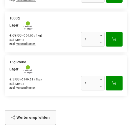
1000g
Lager
€ 69.00
(€ 69.00 / 1kg)
inkl. MWST
zzgl.
Versandkosten
15g Probe
Lager
€ 3.00
(€ 199.98 / 1kg)
inkl. MWST
zzgl.
Versandkosten
Weiterempfehlen