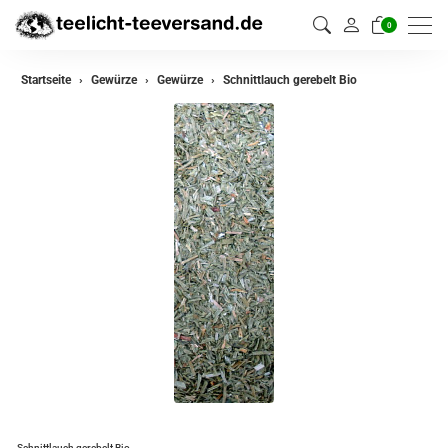
0
zurück
Startseite
Gewürze
Gewürze
Schnittlauch gerebelt Bio
Gewürze
Gewürzmischungen
Schnittlauch gerebelt Bio