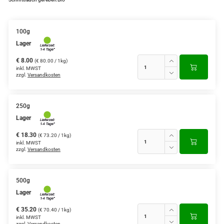
100g
Lager
€ 8.00
(€ 80.00 / 1kg)
inkl. MWST
zzgl.
Versandkosten
250g
Lager
€ 18.30
(€ 73.20 / 1kg)
inkl. MWST
zzgl.
Versandkosten
500g
Lager
€ 35.20
(€ 70.40 / 1kg)
inkl. MWST
zzgl.
Versandkosten