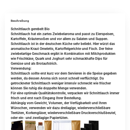
Beschreibung
Schnittlauch gerebelt Bio
Schnittlauch hat ein zartes Zwiebelaroma und passt zu Eierspeisen,
Kartoffeln, Kräutersoßen und vor allem zu Salaten und Suppen.
Schnittlauch ist in der deutschen Küche sehr beliebt. Hier würzt das
aromatische Kraut Omeletts, Kartoffelgerichte und Fisch. Der feine
zwiebelartige Geschmack ergibt in Kombination mit Milchprodukten
wie Frischkäse, Quark und Joghurt sehr schmackhafte Dips für
Gemüse und als Brotaufstrich.
Verwendung:
Schnittlauch sollte erst kurz vor dem Servieren in die Speise gegeben
werden, da dessen Aroma sich sonst schnell verflüchtigt. Da
getrockneter Schnittlauch weniger intensiv schmeckt wie frischer
können Sie ruhig die doppelte Menge verwenden.
Für eine optimale Qualitätskontrolle, verpacken wir Schnittlauch immer
frisch und erst nach Eingang Ihrer Bestellung.
Abhängig vom Gewicht, Volumen, der Verfügbarkeit und Ihren
Wünschen, verwenden wir dazu dreilagige, wiederverschließbare
Teetüten, Korkengläser, wiederverschließbare Druckverschlußbeutel,
oder ein- und zweilagige Papiertüten.