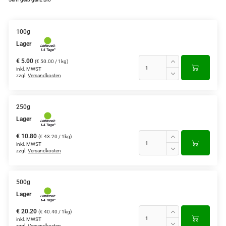
100g
Lager
€ 5.00
(€ 50.00 / 1kg)
inkl. MWST
zzgl.
Versandkosten
250g
Lager
€ 10.80
(€ 43.20 / 1kg)
inkl. MWST
zzgl.
Versandkosten
500g
Lager
€ 20.20
(€ 40.40 / 1kg)
inkl. MWST
zzgl.
Versandkosten