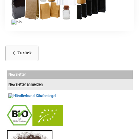
Zurück
Newsletter
Newsletter anmelden
-
----------------