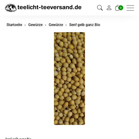
0
zurück
Startseite
Gewürze
Gewürze
Senf gelb ganz Bio
Gewürze
Gewürzmischungen
Senf gelb ganz Bio