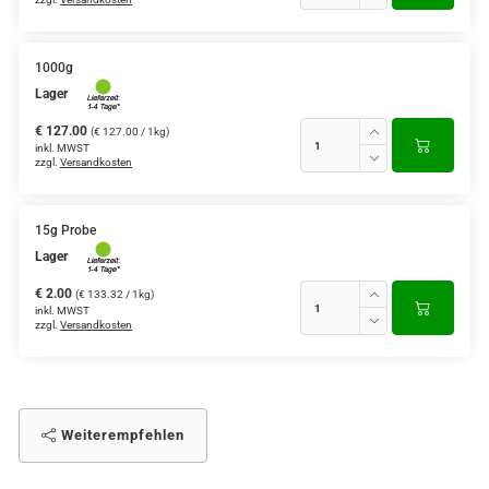
1000g
Lager
€ 127.00
(€ 127.00 / 1kg)
inkl. MWST
zzgl.
Versandkosten
15g Probe
Lager
€ 2.00
(€ 133.32 / 1kg)
inkl. MWST
zzgl.
Versandkosten
Weiterempfehlen