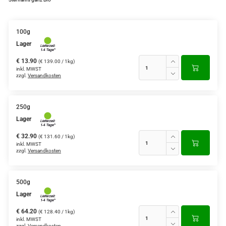
100g
Lager
€ 13.90
(€ 139.00 / 1kg)
inkl. MWST
zzgl.
Versandkosten
250g
Lager
€ 32.90
(€ 131.60 / 1kg)
inkl. MWST
zzgl.
Versandkosten
500g
Lager
€ 64.20
(€ 128.40 / 1kg)
inkl. MWST
zzgl.
Versandkosten