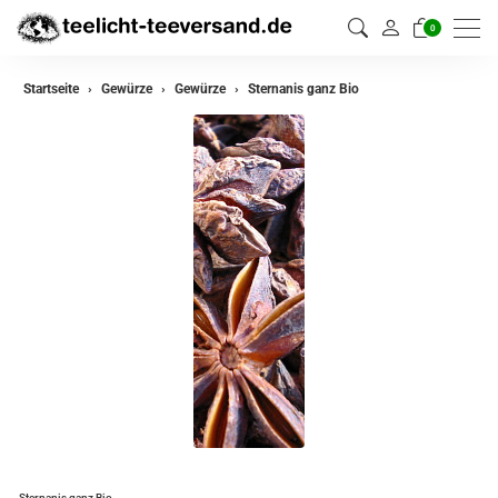
0
zurück
Startseite
Gewürze
Gewürze
Sternanis ganz Bio
Gewürze
Gewürzmischungen
Sternanis ganz Bio