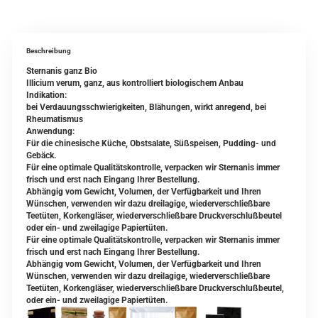
Beschreibung
Sternanis ganz Bio
Illicium verum, ganz, aus kontrolliert biologischem Anbau
Indikation:
bei Verdauungsschwierigkeiten, Blähungen, wirkt anregend, bei
Rheumatismus
Anwendung:
Für die chinesische Küche, Obstsalate, Süßspeisen, Pudding- und
Gebäck.
Für eine optimale Qualitätskontrolle, verpacken wir Sternanis immer
frisch und erst nach Eingang Ihrer Bestellung.
Abhängig vom Gewicht, Volumen, der Verfügbarkeit und Ihren
Wünschen, verwenden wir dazu dreilagige, wiederverschließbare
Teetüten, Korkengläser, wiederverschließbare Druckverschlußbeutel
oder ein- und zweilagige Papiertüten.
Für eine optimale Qualitätskontrolle, verpacken wir Sternanis immer
frisch und erst nach Eingang Ihrer Bestellung.
Abhängig vom Gewicht, Volumen, der Verfügbarkeit und Ihren
Wünschen, verwenden wir dazu dreilagige, wiederverschließbare
Teetüten, Korkengläser, wiederverschließbare Druckverschlußbeutel,
oder ein- und zweilagige Papiertüten.