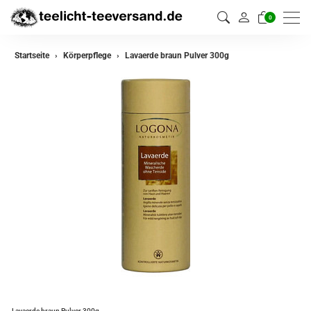
0
Startseite
Körperpflege
Lavaerde braun Pulver 300g
Lavaerde braun Pulver 300g