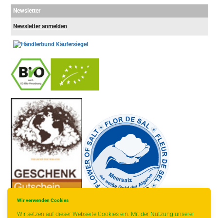
Newsletter
Newsletter anmelden
-
----------------
Wir verwenden Cookies
Wir setzen auf dieser Webseite Cookies ein. Mit der Nutzung unserer