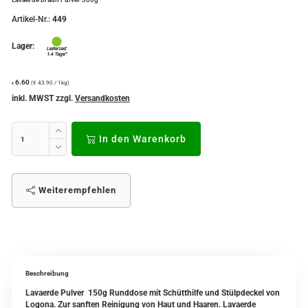
Artikel-Nr.:
449
Lager:
6.60
(€ 43.90 / 1kg)
€
inkl. MWST zzgl.
Versandkosten
In den Warenkorb
Weiterempfehlen
Beschreibung
Lavaerde Pulver 150g Runddose mit Schütthilfe und Stülpdeckel von
Logona. Zur sanften Reinigung von Haut und Haaren. Lavaerde