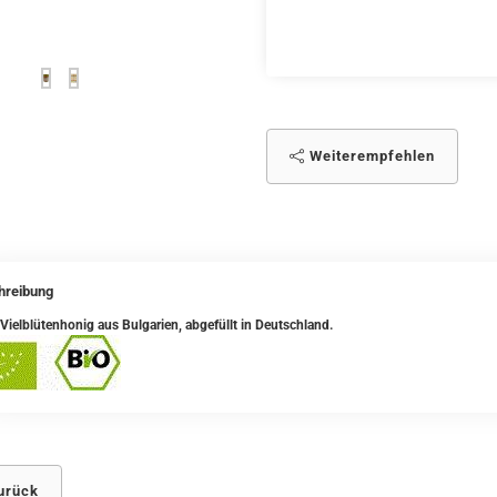
Weiterempfehlen
hreibung
Vielblütenhonig aus Bulgarien, abgefüllt in Deutschland.
urück