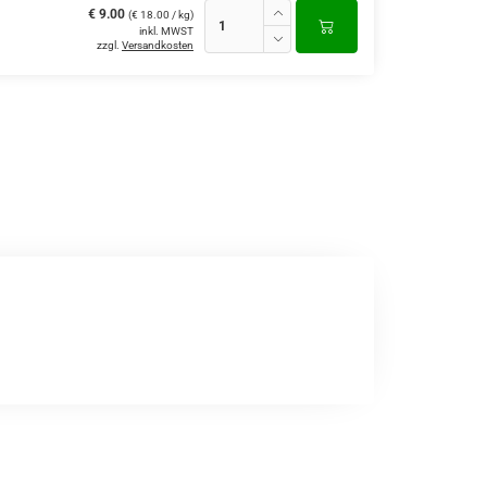
€ 9.00
(€ 18.00 / kg)
inkl. MWST
zzgl.
Versandkosten