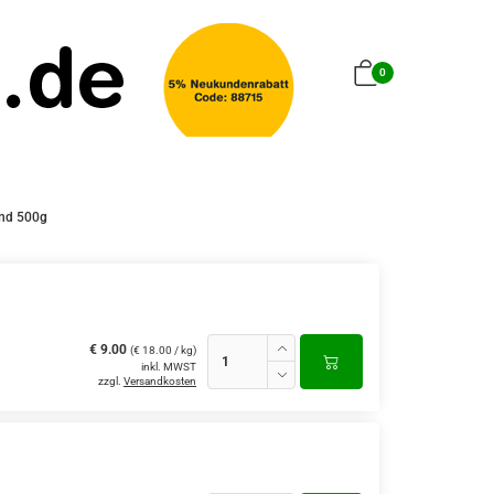
0
and 500g
€ 9.00
(€ 18.00 / kg)
inkl. MWST
zzgl.
Versandkosten