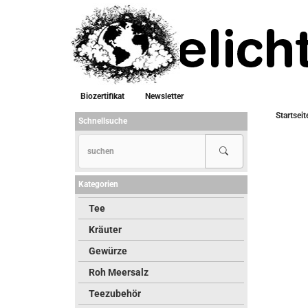
Biozertifikat
Newsletter
Startseit
Schnellsuche
Kategorien
Tee
Kräuter
Gewürze
Roh Meersalz
Teezubehör