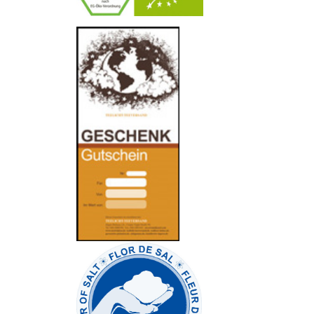
-
----------------