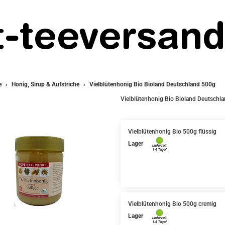
e
Honig, Sirup & Aufstriche
Vielblütenhonig Bio Bioland Deutschland 500g
Vielblütenhonig Bio Bioland Deutschl
Vielblütenhonig Bio 500g flüssig
Lager
Vielblütenhonig Bio 500g cremig
Lager