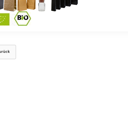
urück