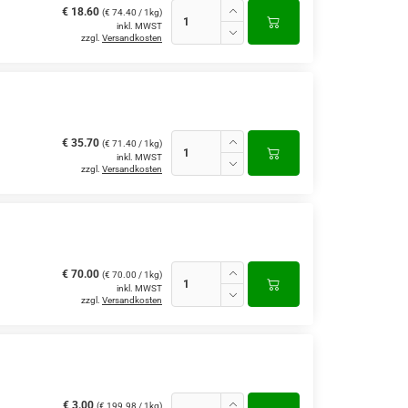
€ 18.60
(€ 74.40 / 1kg)
inkl. MWST
zzgl.
Versandkosten
€ 35.70
(€ 71.40 / 1kg)
inkl. MWST
zzgl.
Versandkosten
€ 70.00
(€ 70.00 / 1kg)
inkl. MWST
zzgl.
Versandkosten
€ 3.00
(€ 199.98 / 1kg)