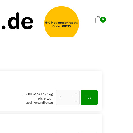
0
€ 5.80
(€ 58.00 / 1kg)
inkl. MWST
zzgl.
Versandkosten