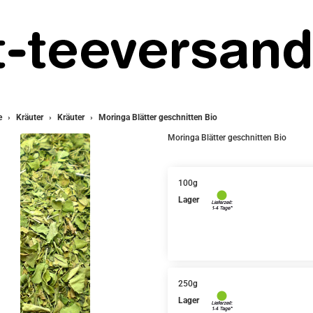
e
Kräuter
Kräuter
Moringa Blätter geschnitten Bio
Moringa Blätter geschnitten Bio
100g
Lager
250g
Lager