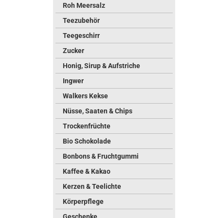
Roh Meersalz
Teezubehör
Teegeschirr
Zucker
Honig, Sirup & Aufstriche
Ingwer
Walkers Kekse
Nüsse, Saaten & Chips
Trockenfrüchte
Bio Schokolade
Bonbons & Fruchtgummi
Kaffee & Kakao
Kerzen & Teelichte
Körperpflege
Geschenke