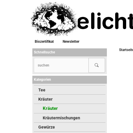
Biozertifikat
Newsletter
Startseit
Schnellsuche
Kategorien
Tee
Kräuter
Kräuter
Kräutermischungen
Gewürze