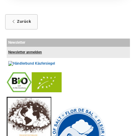
Zurück
Newsletter
Newsletter anmelden
-
----------------