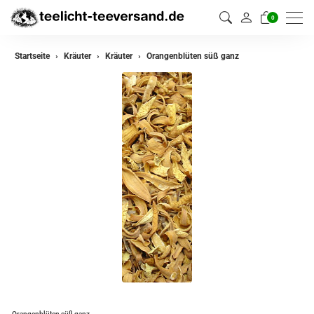
0
zurück
Startseite
Kräuter
Kräuter
Orangenblüten süß ganz
Kräuter
Kräutermischungen
Orangenblüten süß ganz