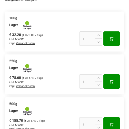
100g
Lager
€ 32.20
(€ 322.00 / 1kg)
inkl. MWST
zzgl.
Versandkosten
250g
Lager
€ 78.60
(€ 314.40 / 1kg)
inkl. MWST
zzgl.
Versandkosten
500g
Lager
€ 155.70
(€ 311.40 / 1kg)
inkl. MWST
zzgl.
Versandkosten