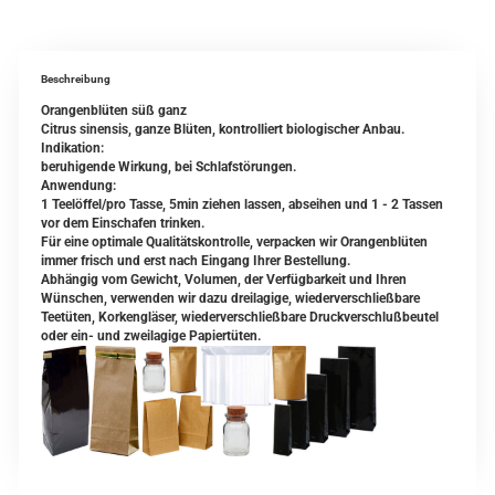
Beschreibung
Orangenblüten süß ganz
Citrus sinensis, ganze Blüten, kontrolliert biologischer Anbau.
Indikation:
beruhigende Wirkung, bei Schlafstörungen.
Anwendung:
1 Teelöffel/pro Tasse, 5min ziehen lassen, abseihen und 1 - 2 Tassen
vor dem Einschafen trinken.
Für eine optimale Qualitätskontrolle, verpacken wir Orangenblüten
immer frisch und erst nach Eingang Ihrer Bestellung.
Abhängig vom Gewicht, Volumen, der Verfügbarkeit und Ihren
Wünschen, verwenden wir dazu dreilagige, wiederverschließbare
Teetüten, Korkengläser, wiederverschließbare Druckverschlußbeutel
oder ein- und zweilagige Papiertüten.