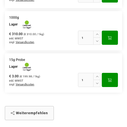
1000g
Lager
€ 310.00
(€ 310.00 / 1kg)
inkl. MWST
zzgl.
Versandkosten
15g Probe
Lager
€ 3.00
(€ 199.98 / 1kg)
inkl. MWST
zzgl.
Versandkosten
Weiterempfehlen