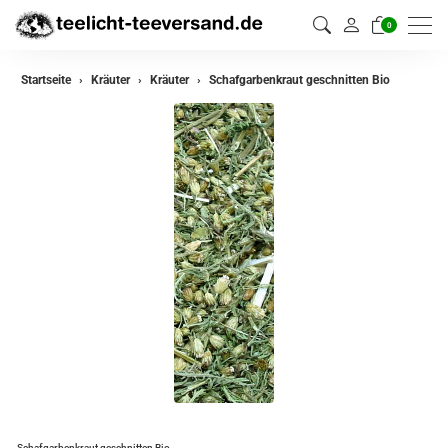
0
zurück
Startseite
Kräuter
Kräuter
Schafgarbenkraut geschnitten Bio
Kräuter
Kräutermischungen
Schafgarbenkraut geschnitten Bio