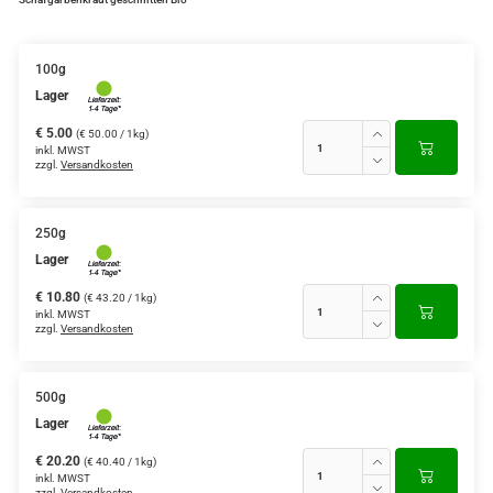
100g
Lager
€ 5.00
(€ 50.00 / 1kg)
inkl. MWST
zzgl.
Versandkosten
250g
Lager
€ 10.80
(€ 43.20 / 1kg)
inkl. MWST
zzgl.
Versandkosten
500g
Lager
€ 20.20
(€ 40.40 / 1kg)
inkl. MWST
zzgl.
Versandkosten