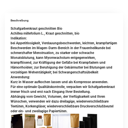
Beschreibung
Schafgarbenkraut geschnitten Bio
Achillea millefolium L., Kraut geschnitten, bio
Indikation:
bei Appetitlosigkeit, Verdauungsbeschwerden, leichten, krampfartigen
Beschwerden im Magen-Darm-Bereich in der Frauenheilkunde bei
schmerzhafter Menstruation, zu starker oder schwache
Monatsblutung, kann Myomwachstum entgegenwirken,
krampflösend, zur Kräftigung der Gefäße bei Krampfadern und
Hämorrhoiden; zur Beruhigung der Gebärmutter bei Blutungen und
vorzeitigen Wehentätigkeit; bei Schwangerschaftsübelkeit
Anwendung:
Kurz in Wasser aufkochen lassen und als Kompresse anwenden.
Für eine optimale Qualitätskontrolle, verpacken wir Schafgarbenkraut
immer frisch und erst nach Eingang Ihrer Bestellung.
Abhängig vom Gewicht, Volumen, der Verfügbarkeit und Ihren
Wünschen, verwenden wir dazu dreilagige, wiederverschließbare
Teetüten, Korkengläser, wiederverschließbare Druckverschlußbeutel
oder ein- und zweilagige Papiertüten.