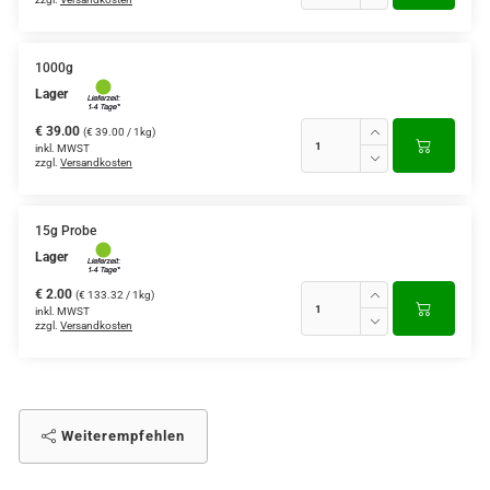
1000g
Lager
€ 39.00
(€ 39.00 / 1kg)
inkl. MWST
zzgl.
Versandkosten
15g Probe
Lager
€ 2.00
(€ 133.32 / 1kg)
inkl. MWST
zzgl.
Versandkosten
Weiterempfehlen