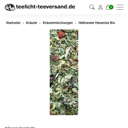
0
zurück
Startseite
Kräuter
Kräutermischungen
Helloween Hexentee Bio
Kräuter
Kräutermischungen
Helloween Hexentee Bio