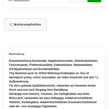
Weiterempfehlen
Beschreibung
Kräutermischung Bestanteile: Hagebuttenschalen, Steinlindenblüten,
Fenchelsamen, Pfefferminzblätter, Erdbeerblätter, Himbeerblätter,
Schafgarbenkraut und Brombeerblätter.
70g Hexentee auch im 300ml Mehrweg Korkenglas an. Das ist
ökologisch prima, schön anzusehen, ein tolles Geschenk und eine 1a
Aufbewahrung.
Für eine optimale Qualitätskontrolle, verpacken wir Hexentee immer
frisch und erst nach Eingang Ihrer Bestellung.
Abhängig vom Gewicht, Volumen, der Verfügbarkeit und Ihren
Wünschen, verwenden wir dazu dreilagige, wiederverschließbare
Teetüten, Korkengläser, wiederverschließbare Druckverschlußbeutel
oder ein- und zweilagige Papiertüten.