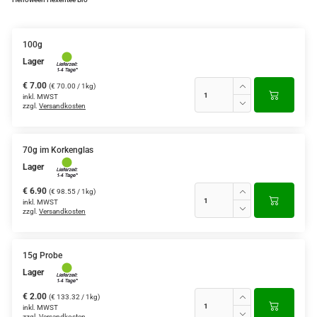
100g
Lager
€ 7.00
(€ 70.00 / 1kg)
inkl. MWST
zzgl.
Versandkosten
70g im Korkenglas
Lager
€ 6.90
(€ 98.55 / 1kg)
inkl. MWST
zzgl.
Versandkosten
15g Probe
Lager
€ 2.00
(€ 133.32 / 1kg)
inkl. MWST
zzgl.
Versandkosten