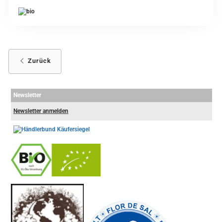
Zurück
Newsletter
Newsletter anmelden
-
----------------