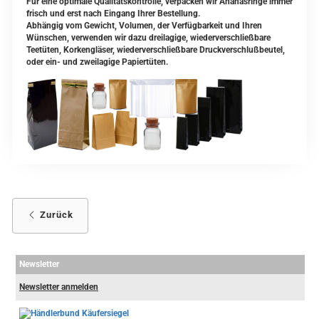
Für eine optimale Qualitätskontrolle, verpacken wir Ananasringe immer
frisch und erst nach Eingang Ihrer Bestellung.
Abhängig vom Gewicht, Volumen, der Verfügbarkeit und Ihren
Wünschen, verwenden wir dazu dreilagige, wiederverschließbare
Teetüten, Korkengläser, wiederverschließbare Druckverschlußbeutel,
oder ein- und zweilagige Papiertüten.
Zurück
Newsletter
Newsletter anmelden