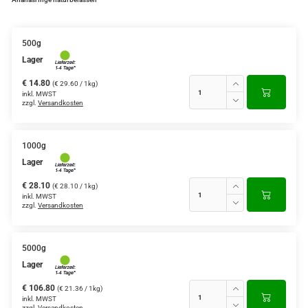
500g
Lager
€ 14.80
(€ 29.60 / 1kg)
inkl. MWST
zzgl.
Versandkosten
1000g
Lager
€ 28.10
(€ 28.10 / 1kg)
inkl. MWST
zzgl.
Versandkosten
5000g
Lager
€ 106.80
(€ 21.36 / 1kg)
inkl. MWST
zzgl.
Versandkosten