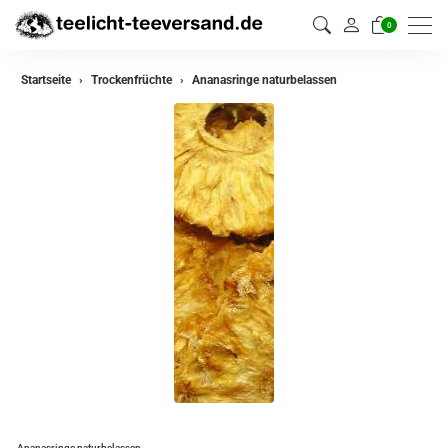
0
Startseite
Trockenfrüchte
Ananasringe naturbelassen
Ananasringe naturbelassen