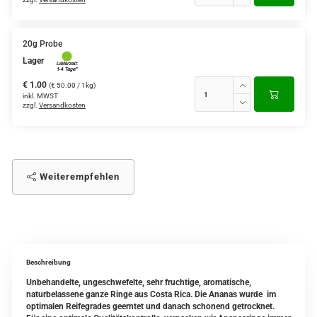
20g Probe
Lager
€ 1.00
(€ 50.00 / 1kg)
inkl. MWST
zzgl.
Versandkosten
Weiterempfehlen
Beschreibung
Unbehandelte, ungeschwefelte, sehr fruchtige, aromatische,
naturbelassene ganze Ringe aus Costa Rica. Die Ananas wurde im
optimalen Reifegrades geerntet und danach schonend getrocknet.