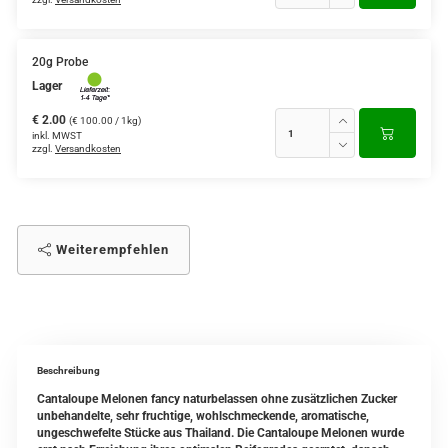
20g Probe
Lager
€ 2.00
(€ 100.00 / 1kg)
inkl. MWST
zzgl.
Versandkosten
Weiterempfehlen
Beschreibung
Cantaloupe Melonen fancy naturbelassen ohne zusätzlichen Zucker
unbehandelte, sehr fruchtige, wohlschmeckende, aromatische,
ungeschwefelte Stücke aus Thailand. Die Cantaloupe Melonen wurde