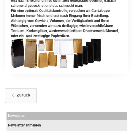
erst nach Erreichung ihres optimalen Reifegrades geerntet, danach
schonend getrocknet und das schmeckt man.
Für eine optimale Qualitätskontrolle, verpacken wir Cantaloupe
Melonen immer frisch und erst nach Eingang Ihrer Bestellung.
Abhängig vom Gewicht, Volumen, der Verfügbarkeit und Ihren
Wünschen, verwenden wir dazu dreilagige, wiederverschließbare
Teetüten, Korkengläser, wiederverschließbare Druckverschlußbeutel,
oder ein- und zweilagige Papiertüten.
Zurück
Newsletter
Newsletter anmelden