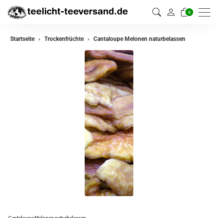
0
Startseite
Trockenfrüchte
Cantaloupe Melonen naturbelassen
Cantaloupe Melonen naturbelassen