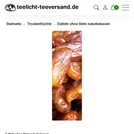
0
Startseite
Trockenfrüchte
Datteln ohne Stein naturbelassen
Datteln ohne Stein naturbelassen