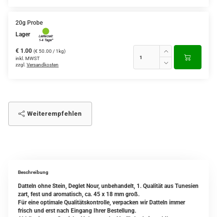
20g Probe
Lager
€ 1.00
(€ 50.00 / 1kg)
inkl. MWST
zzgl.
Versandkosten
Weiterempfehlen
Beschreibung
Datteln ohne Stein, Deglet Nour, unbehandelt, 1. Qualität aus Tunesien
zart, fest und aromatisch, ca. 45 x 18 mm groß.
Für eine optimale Qualitätskontrolle, verpacken wir Datteln immer
frisch und erst nach Eingang Ihrer Bestellung.