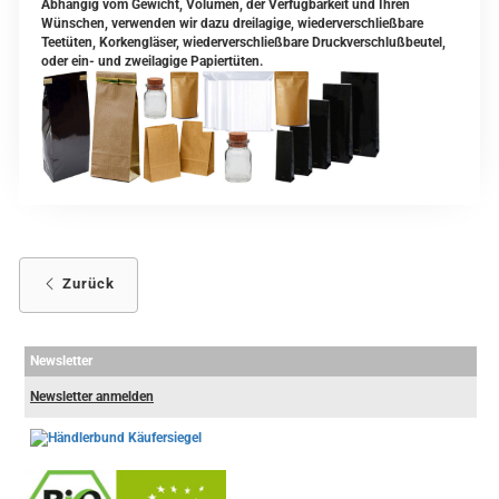
Abhängig vom Gewicht, Volumen, der Verfügbarkeit und Ihren
Wünschen, verwenden wir dazu dreilagige, wiederverschließbare
Teetüten, Korkengläser, wiederverschließbare Druckverschlußbeutel,
oder ein- und zweilagige Papiertüten.
Zurück
Newsletter
Newsletter anmelden