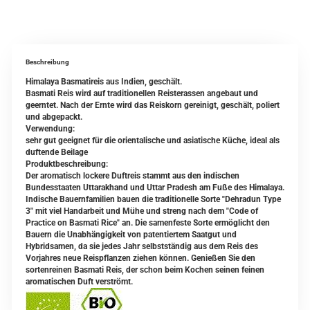
Beschreibung
Himalaya Basmatireis aus Indien, geschält.
Basmati Reis wird auf traditionellen Reisterassen angebaut und
geerntet. Nach der Ernte wird das Reiskorn gereinigt, geschält, poliert
und abgepackt.
Verwendung:
sehr gut geeignet für die orientalische und asiatische Küche, ideal als
duftende Beilage
Produktbeschreibung:
Der aromatisch lockere Duftreis stammt aus den indischen
Bundesstaaten Uttarakhand und Uttar Pradesh am Fuße des Himalaya.
Indische Bauernfamilien bauen die traditionelle Sorte "Dehradun Type
3" mit viel Handarbeit und Mühe und streng nach dem "Code of
Practice on Basmati Rice" an. Die samenfeste Sorte ermöglicht den
Bauern die Unabhängigkeit von patentiertem Saatgut und
Hybridsamen, da sie jedes Jahr selbstständig aus dem Reis des
Vorjahres neue Reispflanzen ziehen können. Genießen Sie den
sortenreinen Basmati Reis, der schon beim Kochen seinen feinen
aromatischen Duft verströmt.