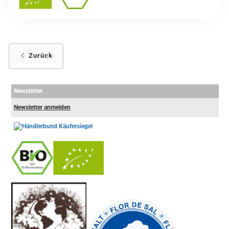
Zurück
Newsletter
Newsletter anmelden
-
----------------