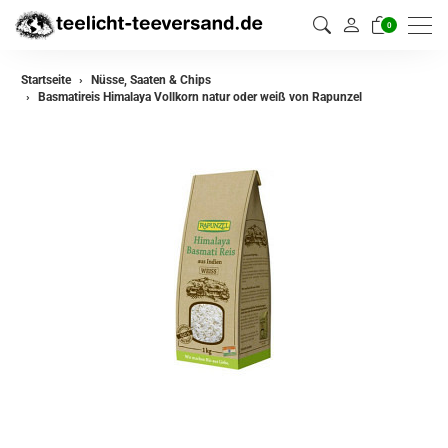
0
Startseite
Nüsse, Saaten & Chips
Basmatireis Himalaya Vollkorn natur oder weiß von Rapunzel