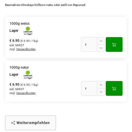
Basmatireis Himalaya Vollkorn natur oder weiß von Rapunzel
1000g weiss
Lager
€ 6.90
(€ 6.90 / 1kg)
inkl. MWST
zzgl.
Versandkosten
1000g natur
Lager
€ 6.90
(€ 6.90 / 1kg)
inkl. MWST
zzgl.
Versandkosten
Weiterempfehlen