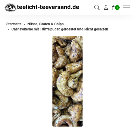
0
Startseite
Nüsse, Saaten & Chips
Cashewkerne mit Trüffelpuder, geroestet und leicht gesalzen