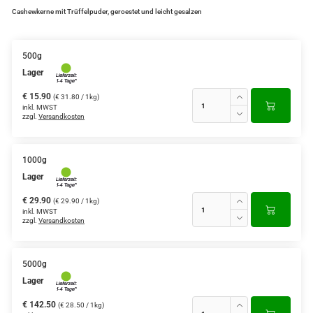
Cashewkerne mit Trüffelpuder, geroestet und leicht gesalzen
500g
Lager
€ 15.90
(€ 31.80 / 1kg)
inkl. MWST
zzgl.
Versandkosten
1000g
Lager
€ 29.90
(€ 29.90 / 1kg)
inkl. MWST
zzgl.
Versandkosten
5000g
Lager
€ 142.50
(€ 28.50 / 1kg)