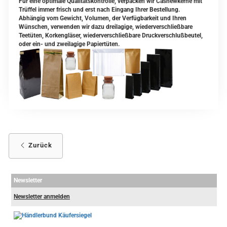
Für eine optimale Qualitätskontrolle, verpacken wir Cashewkerne mit
Trüffel immer frisch und erst nach Eingang Ihrer Bestellung.
Abhängig vom Gewicht, Volumen, der Verfügbarkeit und Ihren
Wünschen, verwenden wir dazu dreilagige, wiederverschließbare
Teetüten, Korkengläser, wiederverschließbare Druckverschlußbeutel,
oder ein- und zweilagige Papiertüten.
Zurück
Newsletter
Newsletter anmelden