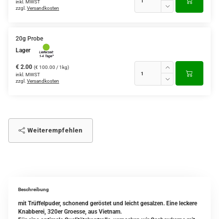
inkl. MWST
zzgl.
Versandkosten
20g Probe
Lager
€ 2.00
(€ 100.00 / 1kg)
inkl. MWST
zzgl.
Versandkosten
Weiterempfehlen
Beschreibung
mit Trüffelpuder, schonend geröstet und leicht gesalzen. Eine leckere
Knabberei, 320er Groesse, aus Vietnam.