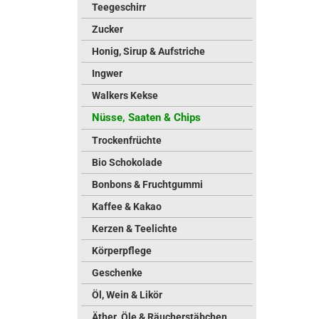
Teegeschirr
Zucker
Honig, Sirup & Aufstriche
Ingwer
Walkers Kekse
Nüsse, Saaten & Chips
Trockenfrüchte
Bio Schokolade
Bonbons & Fruchtgummi
Kaffee & Kakao
Kerzen & Teelichte
Körperpflege
Geschenke
Öl, Wein & Likör
Äther. Öle & Räucherstäbchen