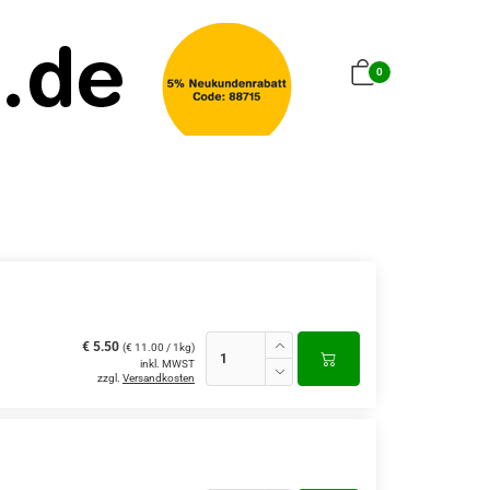
0
€ 5.50
(€ 11.00 / 1kg)
inkl. MWST
zzgl.
Versandkosten