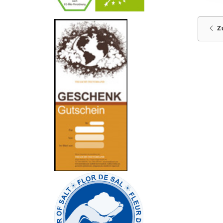
-
----------------
Z