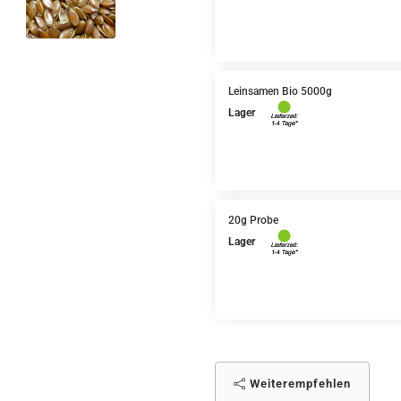
Leinsamen Bio 5000g
Lager
20g Probe
Lager
Weiterempfehlen