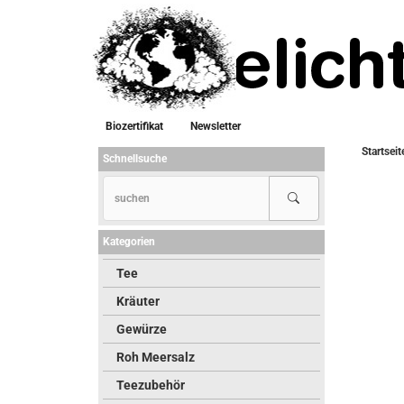
Biozertifikat
Newsletter
Startseit
Schnellsuche
Kategorien
Tee
Kräuter
Gewürze
Roh Meersalz
Teezubehör