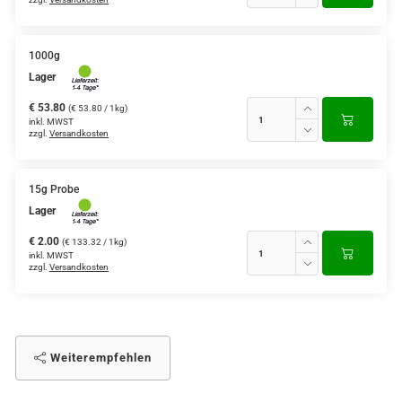
1000g
Lager
€ 53.80
(€ 53.80 / 1kg)
inkl. MWST
zzgl.
Versandkosten
15g Probe
Lager
€ 2.00
(€ 133.32 / 1kg)
inkl. MWST
zzgl.
Versandkosten
Weiterempfehlen