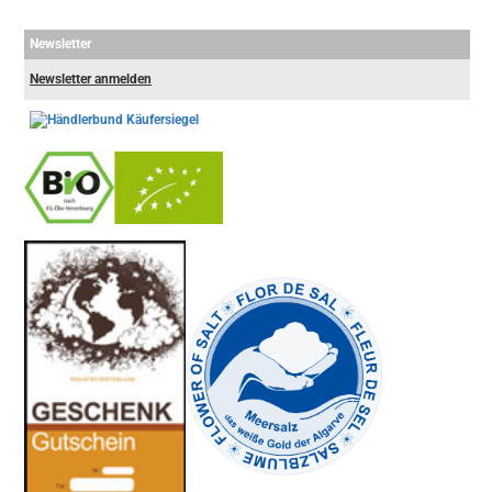
Newsletter
Newsletter anmelden
-
----------------