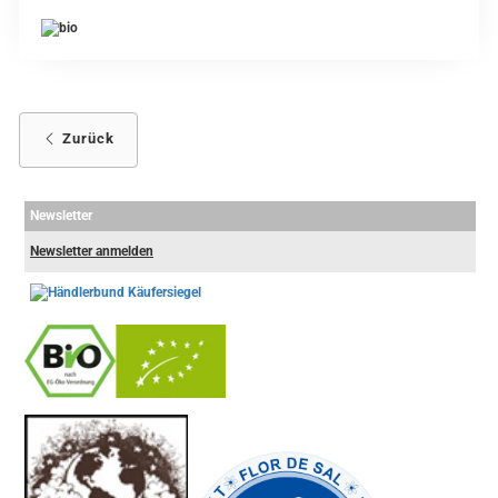
Zurück
Newsletter
Newsletter anmelden
-
----------------