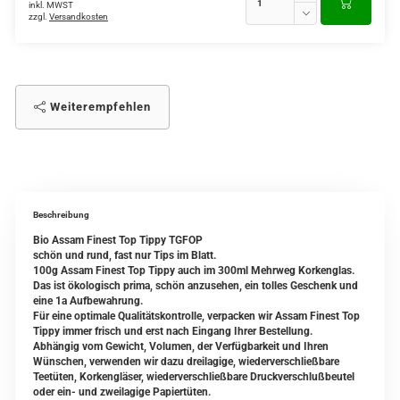
inkl. MWST
zzgl.
Versandkosten
Weiterempfehlen
Beschreibung
Bio Assam Finest Top Tippy TGFOP
schön und rund, fast nur Tips im Blatt.
100g Assam Finest Top Tippy auch im 300ml Mehrweg Korkenglas.
Das ist ökologisch prima, schön anzusehen, ein tolles Geschenk und
eine 1a Aufbewahrung.
Für eine optimale Qualitätskontrolle, verpacken wir Assam Finest Top
Tippy immer frisch und erst nach Eingang Ihrer Bestellung.
Abhängig vom Gewicht, Volumen, der Verfügbarkeit und Ihren
Wünschen, verwenden wir dazu dreilagige, wiederverschließbare
Teetüten, Korkengläser, wiederverschließbare Druckverschlußbeutel
oder ein- und zweilagige Papiertüten.