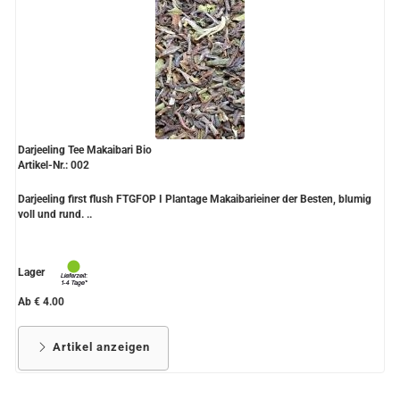
Darjeeling Tee Makaibari Bio
Artikel-Nr.: 002
Darjeeling first flush FTGFOP I Plantage Makaibarieiner der Besten, blumig
voll und rund. ..
Lager
Ab € 4.00
Artikel anzeigen