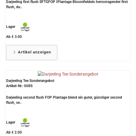
Darjeeling first flush SFTGFOP IPlantage Bloomfieldein hervorragender first
flush, du..
Lager
Ab € 3.00
Artikel anzeigen
Darjeeling Tee Sonderangebot
Artikel-Nr.: 008S
Darjeeling second flush FOP Plantage blend ein guter, günstiger second
flush, se..
Lager
Ab € 2.00