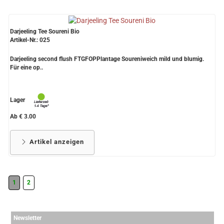
Darjeeling Tee Soureni Bio
Artikel-Nr.: 025
Darjeeling second flush FTGFOPPlantage Soureniweich mild und blumig.
Für eine op..
Lager
Ab € 3.00
Artikel anzeigen
1
2
Newsletter