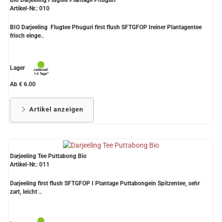
Bio Darjeeling Flugtee Plantage Phuguri
Artikel-Nr.: 010
BIO Darjeeling Flugtee Phuguri first flush SFTGFOP Ireiner Plantagentee
frisch einge..
Lager
Ab € 6.00
Artikel anzeigen
Darjeeling Tee Puttabong Bio
Artikel-Nr.: 011
Darjeeling first flush SFTGFOP I Plantage Puttabongein Spitzentee, sehr
zart, leicht ..