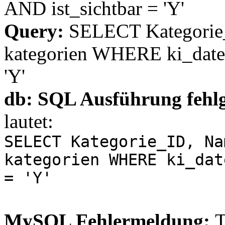
AND ist_sichtbar = 'Y'
Query:
SELECT Kategorie
kategorien WHERE ki_datei
'Y'
db: SQL Ausführung fehl
lautet:
SELECT Kategorie_ID, Na
kategorien WHERE ki_dat
= 'Y'
MySQL Fehlermeldung:
T