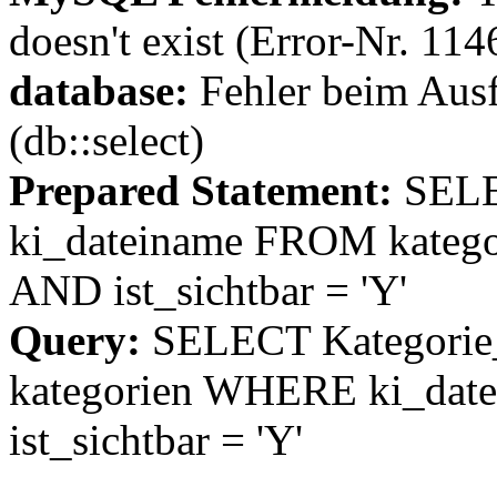
doesn't exist (Error-Nr. 114
database:
Fehler beim Aus
(db::select)
Prepared Statement:
SELE
ki_dateiname FROM kateg
AND ist_sichtbar = 'Y'
Query:
SELECT Kategorie
kategorien WHERE ki_date
ist_sichtbar = 'Y'